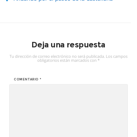
Deja una respuesta
Tu dirección de correo electrónico no será publicada.
Los campos
obligatorios están marcados con
*
COMENTARIO
*