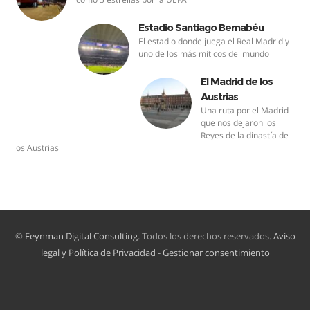
Estadio Santiago Bernabéu
El estadio donde juega el Real Madrid y
uno de los más míticos del mundo
El Madrid de los
Austrias
Una ruta por el Madrid
que nos dejaron los
Reyes de la dinastía de
los Austrias
©
Feynman Digital Consulting
. Todos los derechos reservados.
Aviso
legal y Política de Privacidad
-
Gestionar consentimiento