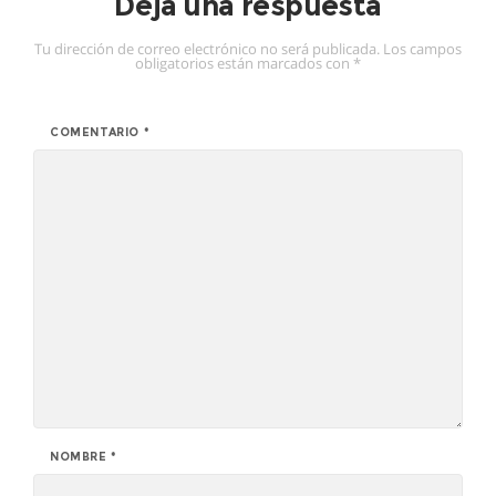
Deja una respuesta
Tu dirección de correo electrónico no será publicada.
Los campos
obligatorios están marcados con
*
COMENTARIO
*
NOMBRE
*