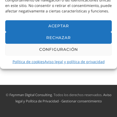
en este sitio. No consentir o retirar el consentimiento, puede
afectar negativamente a ciertas características y funciones.
ACEPTAR
RECHAZAR
Ver un musical en Madrid
CONFIGURACIÓN
Consejos y recomendaciones para disfrutar de
un musical en Madrid
Política de cookies
Aviso legal y política de privacidad
©
Feynman Digital Consulting
. Todos los derechos reservados.
Aviso
legal y Política de Privacidad
-
Gestionar consentimiento