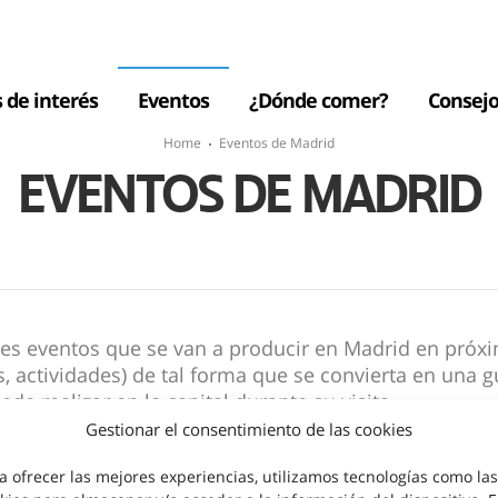
s de interés
Eventos
¿Dónde comer?
Consejo
Home
Eventos de Madrid
EVENTOS DE MADRID
pales eventos que se van a producir en Madrid en pró
s, actividades) de tal forma que se convierta en una 
e realizar en la capital durante su visita.
Gestionar el consentimiento de las cookies
a ofrecer las mejores experiencias, utilizamos tecnologías como las