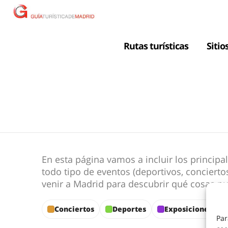
Rutas turísticas
Sitio
En esta página vamos a incluir los princi
todo tipo de eventos (deportivos, concierto
venir a Madrid para descubrir qué cosas pued
Conciertos
Deportes
Exposiciones
Par