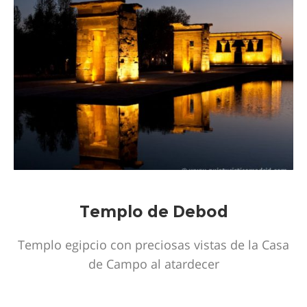
Templo de Debod
Templo egipcio con preciosas vistas de la Casa
de Campo al atardecer