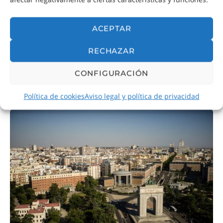
ACEPTAR
Museo Sorolla
RECHAZAR
La antigua vivienda de Sorolla se ha convertido
en un precioso museo
CONFIGURACIÓN
Política de cookies
Aviso legal y política de privacidad