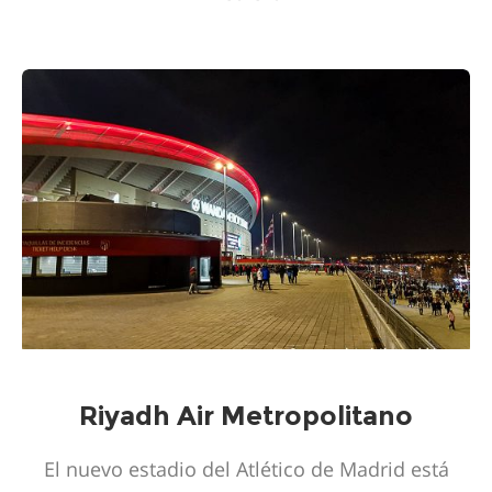
Riyadh Air Metropolitano
El nuevo estadio del Atlético de Madrid está