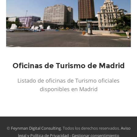
Oficinas de Turismo de Madrid
Listado de oficinas de Turismo oficiales
disponibles en Madrid
©
Feynman Digital Consulting
. Todos los derechos reservados.
Aviso
legal y Política de Privacidad
-
Gestionar consentimiento