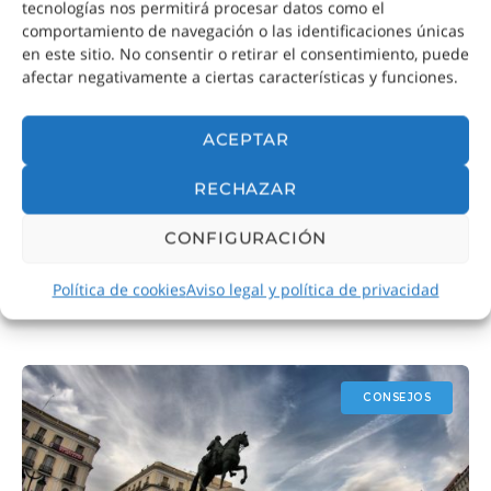
tecnologías nos permitirá procesar datos como el
comportamiento de navegación o las identificaciones únicas
en este sitio. No consentir o retirar el consentimiento, puede
afectar negativamente a ciertas características y funciones.
ACEPTAR
RECHAZAR
¿Dónde dormir en Madrid?
CONFIGURACIÓN
Consejos para conseguir tu alojamiento al
mejor precio en la ciudad
Política de cookies
Aviso legal y política de privacidad
CONSEJOS