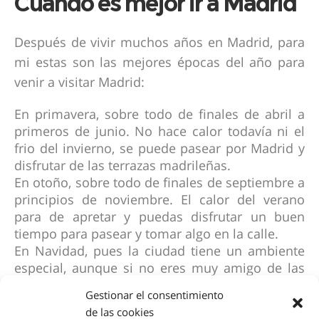
Cuando es mejor ir a Madrid
Después de vivir muchos años en Madrid, para
mi estas son las mejores épocas del año para
venir a visitar Madrid:
En primavera, sobre todo de finales de abril a
primeros de junio. No hace calor todavía ni el
frio del invierno, se puede pasear por Madrid y
disfrutar de las terrazas madrileñas.
En otoño, sobre todo de finales de septiembre a
principios de noviembre. El calor del verano
para de apretar y puedas disfrutar un buen
tiempo para pasear y tomar algo en la calle.
En Navidad, pues la ciudad tiene un ambiente
especial, aunque si no eres muy amigo de las
aglomeraciones te recomiendo entonces no
Gestionar el consentimiento
venir, porque sobre todo del puente de la
de las cookies
Constitución al día de Reyes está todo el centro