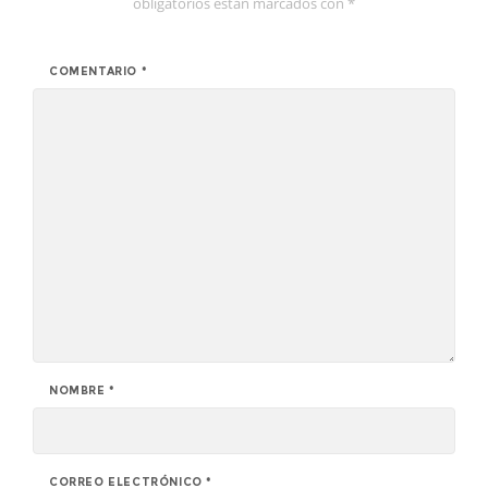
obligatorios están marcados con
*
COMENTARIO
*
NOMBRE
*
CORREO ELECTRÓNICO
*