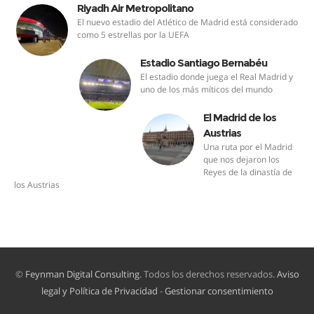
Riyadh Air Metropolitano
El nuevo estadio del Atlético de Madrid está considerado
como 5 estrellas por la UEFA
Estadio Santiago Bernabéu
El estadio donde juega el Real Madrid y
uno de los más míticos del mundo
El Madrid de los
Austrias
Una ruta por el Madrid
que nos dejaron los
Reyes de la dinastía de
los Austrias
©
Feynman Digital Consulting
. Todos los derechos reservados.
Aviso
legal y Política de Privacidad
-
Gestionar consentimiento