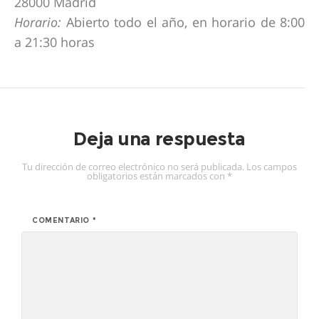
28000 Madrid
Horario:
Abierto todo el año, en horario de 8:00
a 21:30 horas
Deja una respuesta
Tu dirección de correo electrónico no será publicada.
Los campos
obligatorios están marcados con
*
COMENTARIO
*