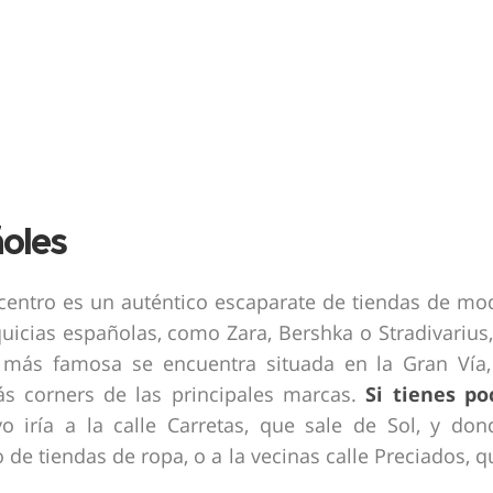
oles
a centro es un auténtico escaparate de tiendas de mo
uicias españolas, como Zara, Bershka o Stradivarius,
a más famosa se encuentra situada en la Gran Vía,
ás corners de las principales marcas.
Si tienes po
o iría a la calle Carretas, que sale de Sol, y don
 de tiendas de ropa, o a la vecinas calle Preciados, q