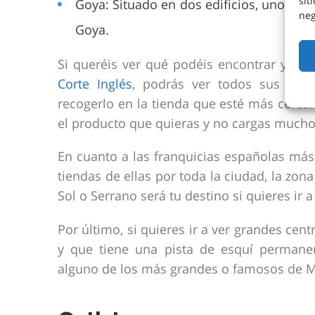
sit
Goya: Situado en dos edificios, uno muy
neg
Goya.
Si queréis ver qué podéis encontrar y qué
Corte Inglés
, podrás ver todos sus prod
recogerlo en la tienda que esté más cercan
el producto que quieras y no cargas mucho 
En cuanto a las franquicias españolas más
tiendas de ellas por toda la ciudad, la zon
Sol o Serrano será tu destino si quieres ir 
Por último, si quieres ir a ver grandes ce
y que tiene una pista de esquí permanen
alguno de los más grandes o famosos de M