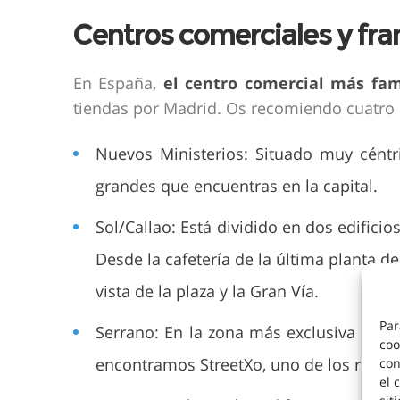
Centros comerciales y fra
En España,
el centro comercial más fa
tiendas por Madrid. Os recomiendo cuatro d
Nuevos Ministerios: Situado muy céntr
grandes que encuentras en la capital.
Sol/Callao: Está dividido en dos edificios
Desde la cafetería de la última planta d
vista de la plaza y la Gran Vía.
Par
Serrano: En la zona más exclusiva de M
coo
encontramos StreetXo, uno de los resta
con
el 