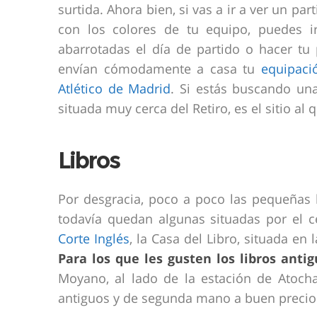
surtida. Ahora bien, si vas a ir a ver un pa
con los colores de tu equipo, puedes ir
abarrotadas el día de partido o hacer tu 
envían cómodamente a casa tu
equipaci
Atlético de Madrid
. Si estás buscando un
situada muy cerca del Retiro, es el sitio al q
Libros
Por desgracia, poco a poco las pequeñas 
todavía quedan algunas situadas por el c
Corte Inglés
, la Casa del Libro, situada en
Para los que les gusten los libros anti
Moyano, al lado de la estación de Atocha,
antiguos y de segunda mano a buen precio