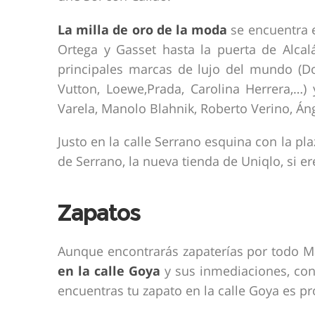
La milla de oro de la moda
se encuentra e
Ortega y Gasset hasta la puerta de Alcal
principales marcas de lujo del mundo (Do
Vutton, Loewe,Prada, Carolina Herrera,…)
Varela, Manolo Blahnik, Roberto Verino, Án
Justo en la calle Serrano esquina con la pla
de Serrano, la nueva tienda de Uniqlo, si e
Zapatos
Aunque encontrarás zapaterías por todo M
en la calle Goya
y sus inmediaciones, con 
encuentras tu zapato en la calle Goya es p