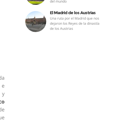
del mundo
El Madrid de los Austrias
Una ruta por el Madrid que nos
dejaron los Reyes de la dinastía
de los Austrias
da
 e
 y
co
de
ue