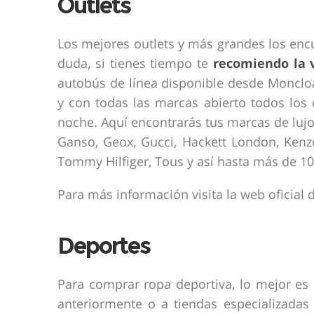
Outlets
Los mejores outlets y más grandes los enc
duda, si tienes tiempo te
recomiendo la v
autobús de línea disponible desde Moncloa
y con todas las marcas abierto todos los 
noche. Aquí encontrarás tus marcas de lujo
Ganso, Geox, Gucci, Hackett London, Kenzo
Tommy Hilfiger, Tous y así hasta más de 10
Para más información visita la web oficial 
Deportes
Para comprar ropa deportiva, lo mejor es 
anteriormente o a tiendas especializada