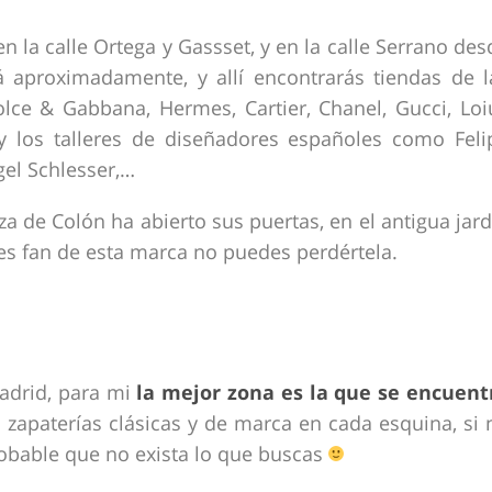
n la calle Ortega y Gassset, y en la calle Serrano des
á aproximadamente, y allí encontrarás tiendas de l
lce & Gabbana, Hermes, Cartier, Chanel, Gucci, Loi
 y los talleres de diseñadores españoles como Feli
gel Schlesser,…
za de Colón ha abierto sus puertas, en el antigua jard
res fan de esta marca no puedes perdértela.
adrid, para mi
la mejor zona es la que se encuent
zapaterías clásicas y de marca en cada esquina, si 
robable que no exista lo que buscas