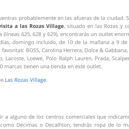
uentras probablemente en las afueras de la ciudad. S
isita a las Rozas Village
, situado en las Rozas y c
 (líneas 625, 628 y 629), encontrarás un outlet enor
días, domingo incluido, de 10 de la mañana a 9 de 
 favoritas: BOSS, Carolina Herrera, Dolce & Gabbana, 
, Lacoste, Loewe, Polo Ralph Lauren, Prada, Scalper
0 marcas tienen una tienda en este outlet.
de
Las Rozas Village
.
ir a alguno de los centros comerciales que indicam
s como Décimas o Decathlon, tendrás ropa de lo m