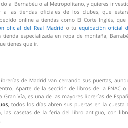
rtido al Bernabéu o al Metropolitano, y quieres ir vesti
 a las tiendas oficiales de los clubes, que estar
pedido online a tiendas como El Corte Inglés, que 
ón oficial del Real Madrid
o tu
equipación oficial d
a tienda especializada en ropa de montaña, Barrabé
ue tienes que ir.
librerías de Madrid van cerrando sus puertas, aunq
entro. Aparte de la sección de libros de la FNAC 
 la Gran Vía, es una de las mayores librerías de Españ
guos
, todos los días abren sus puertas en la cuesta 
 las casetas de la feria del libro antiguo, con libr
.