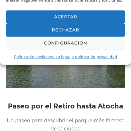
ACEPTAR
RUTAS TURÍSTICAS POR MADRID
RECHAZAR
CONFIGURACIÓN
Política de cookies
Aviso legal y política de privacidad
Paseo por el Retiro hasta Atocha
Un paseo para descubrir el parque más famoso
de la ciudad