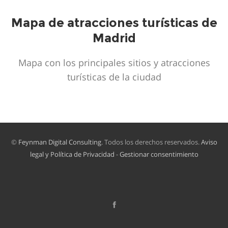
Mapa de atracciones turísticas de
Madrid
Mapa con los principales sitios y atracciones
turísticas de la ciudad
©
Feynman Digital Consulting
. Todos los derechos reservados.
Aviso
legal y Política de Privacidad
-
Gestionar consentimiento