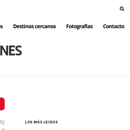
s
Destinos cercanos
Fotografías
Contacto
ONES
ey
LOS MÁS LEIDOS
 a