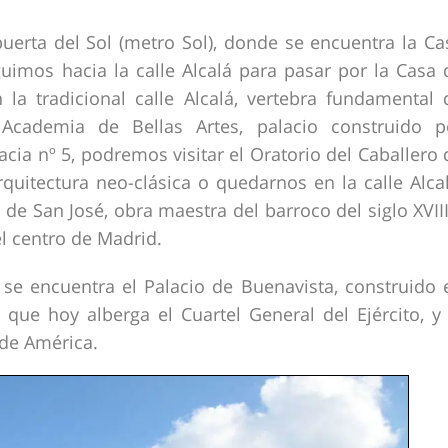
erta del Sol (metro Sol), donde se encuentra la Ca
eguimos hacia la calle Alcalá para pasar por la Casa 
la tradicional calle Alcalá, vertebra fundamental 
cademia de Bellas Artes, palacio construido p
cia nº 5, podremos visitar el Oratorio del Caballero 
quitectura neo-clásica o quedarnos en la calle Alcal
a de San José, obra maestra del barroco del siglo XVIII
l centro de Madrid.
se encuentra el Palacio de Buenavista, construido 
ue hoy alberga el Cuartel General del Ejército, y 
 de América.