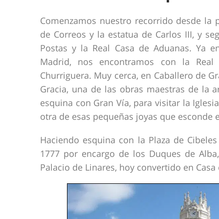
Comenzamos nuestro recorrido desde la pu
de Correos y la estatua de Carlos III, y s
Postas y la Real Casa de Aduanas. Ya en 
Madrid, nos encontramos con la Real A
Churriguera. Muy cerca, en Caballero de Gra
Gracia, una de las obras maestras de la ar
esquina con Gran Vía, para visitar la Iglesi
otra de esas pequeñas joyas que esconde e
Haciendo esquina con la Plaza de Cibeles 
1777 por encargo de los Duques de Alba, q
Palacio de Linares, hoy convertido en Casa