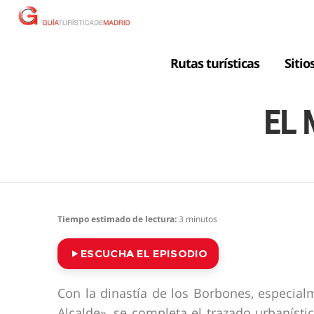
Rutas turísticas
Sitio
EL 
Tiempo estimado de lectura:
3
minutos
ESCUCHA EL EPISODIO
Con la dinastía de los Borbones, especialm
Alcalde», se completa el trazado urbaníst