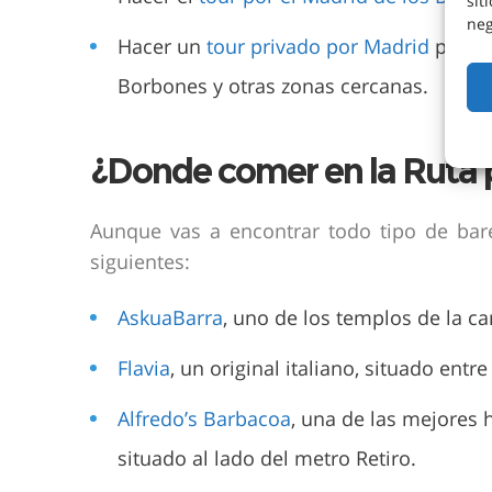
sit
neg
Hacer un
tour privado por Madrid
para v
Borbones y otras zonas cercanas.
¿Donde comer en la Ruta p
Aunque vas a encontrar todo tipo de bare
siguientes:
AskuaBarra
, uno de los templos de la c
Flavia
, un original italiano, situado entr
Alfredo’s Barbacoa
, una de las mejores
situado al lado del metro Retiro.