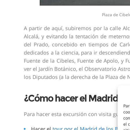
Plaza de Cibe
A partir de aquí, subiremos por la calle Alc
Alcalá, y evitando la tentación de metern
del Prado, concebido en tiempos de Carlo
dedicados a la ciencia, para ir descendien
Fuente de la Cibeles, Fuente de Apolo, y 
ver el Jardín Botánico, el Observatorio Ast
los Diputados (a la derecha de la Plaza de
¿Cómo hacer el Madrid de
Par
coo
Para hacer esta excursión con visita guiad
con
el 
Hacer el
tour por el Madrid de los Borb