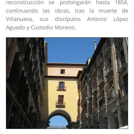
reconstrucción se prolongarán hasta 1854,
continuando las obras, tras la muerte de
Villanueva, sus discípulos Antonio López
Aguado y Custodio Moreno.