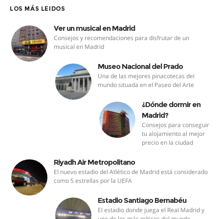
LOS MÁS LEIDOS
Ver un musical en Madrid
Consejos y recomendaciones para disfrutar de un
musical en Madrid
Museo Nacional del Prado
Una de las mejores pinacotecas del
mundo situada en el Paseo del Arte
¿Dónde dormir en
Madrid?
Consejos para conseguir
tu alojamiento al mejor
precio en la ciudad
Riyadh Air Metropolitano
El nuevo estadio del Atlético de Madrid está considerado
como 5 estrellas por la UEFA
Estadio Santiago Bernabéu
El estadio donde juega el Real Madrid y
uno de los más míticos del mundo