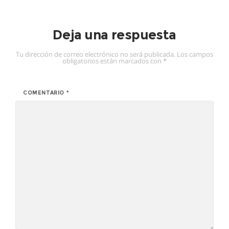
Deja una respuesta
Tu dirección de correo electrónico no será publicada.
Los campos
obligatorios están marcados con
*
COMENTARIO
*