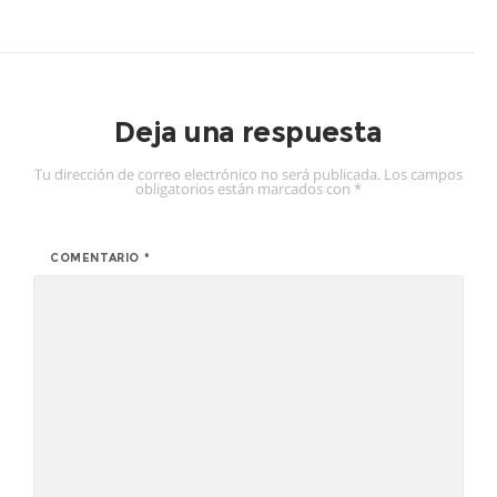
Deja una respuesta
Tu dirección de correo electrónico no será publicada.
Los campos
obligatorios están marcados con
*
COMENTARIO
*