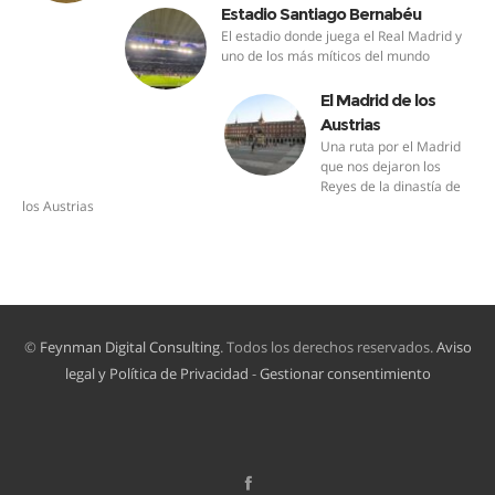
Estadio Santiago Bernabéu
El estadio donde juega el Real Madrid y
uno de los más míticos del mundo
El Madrid de los
Austrias
Una ruta por el Madrid
que nos dejaron los
Reyes de la dinastía de
los Austrias
©
Feynman Digital Consulting
. Todos los derechos reservados.
Aviso
legal y Política de Privacidad
-
Gestionar consentimiento