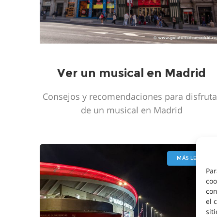
Ver un musical en Madrid
Consejos y recomendaciones para disfruta
de un musical en Madrid
MÁS LEIDO
Par
coo
con
el 
sit