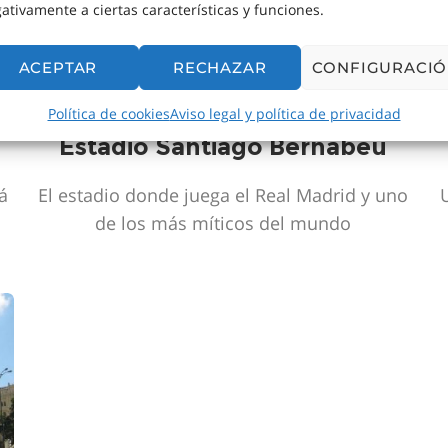
ativamente a ciertas características y funciones.
ACEPTAR
RECHAZAR
CONFIGURACI
Política de cookies
Aviso legal y política de privacidad
Estadio Santiago Bernabéu
tá
El estadio donde juega el Real Madrid y uno
de los más míticos del mundo