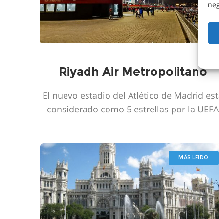
neg
Riyadh Air Metropolitano
El nuevo estadio del Atlético de Madrid es
considerado como 5 estrellas por la UEFA
MÁS LEIDO