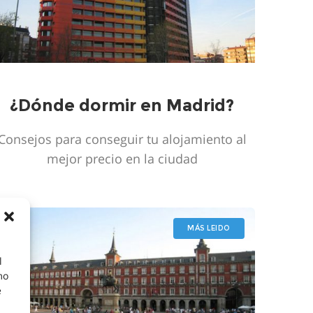
¿Dónde dormir en Madrid?
Consejos para conseguir tu alojamiento al
mejor precio en la ciudad
MÁS LEIDO
l
mo
e