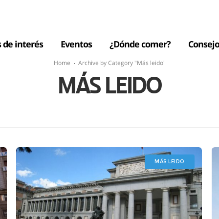
s de interés
Eventos
¿Dónde comer?
Consejo
Home
Archive by Category "Más leido"
MÁS LEIDO
MÁS LEIDO