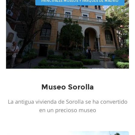
PRINCIPALES MUSEOS Y PARQUES DE MADRID
Museo Sorolla
La antigua vivienda de Sorolla se ha convertido
en un precioso museo