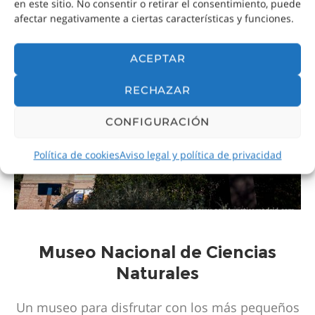
en este sitio. No consentir o retirar el consentimiento, puede
afectar negativamente a ciertas características y funciones.
PRINCIPALES MUSEOS Y PARQUES DE MADRID
ACEPTAR
RECHAZAR
CONFIGURACIÓN
Política de cookies
Aviso legal y política de privacidad
Museo Nacional de Ciencias
Naturales
Un museo para disfrutar con los más pequeños