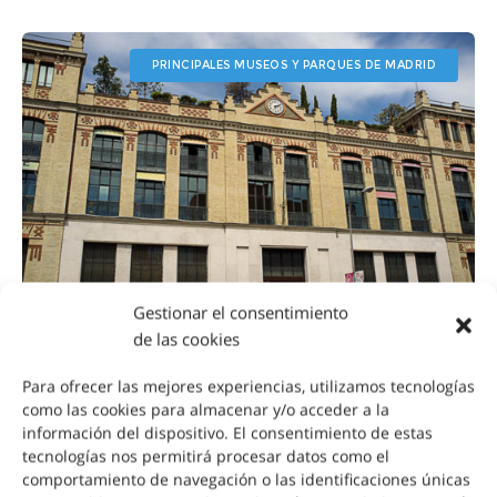
PRINCIPALES MUSEOS Y PARQUES DE MADRID
Gestionar el consentimiento
de las cookies
La Casa Encendida
Para ofrecer las mejores experiencias, utilizamos tecnologías
como las cookies para almacenar y/o acceder a la
información del dispositivo. El consentimiento de estas
Centro Cultural gestionado por Bankia
tecnologías nos permitirá procesar datos como el
comportamiento de navegación o las identificaciones únicas