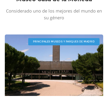
Considerado uno de los mejores del mundo en
su género
PRINCIPALES MUSEOS Y PARQUES DE MADRID