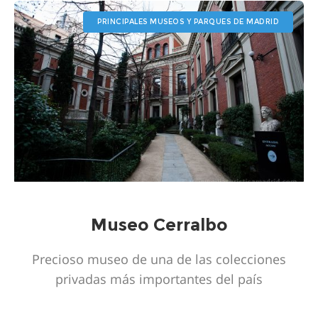
PRINCIPALES MUSEOS Y PARQUES DE MADRID
Museo Cerralbo
Precioso museo de una de las colecciones
privadas más importantes del país