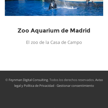
Zoo Aquarium de Madrid
El zoo de la Casa de Campo
©
Feynman Digital Consulting
. Todos los derechos reservados.
Aviso
legal y Política de Privacidad
-
Gestionar consentimiento