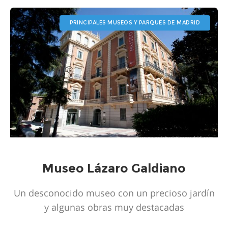
PRINCIPALES MUSEOS Y PARQUES DE MADRID
Museo Lázaro Galdiano
Un desconocido museo con un precioso jardín
y algunas obras muy destacadas