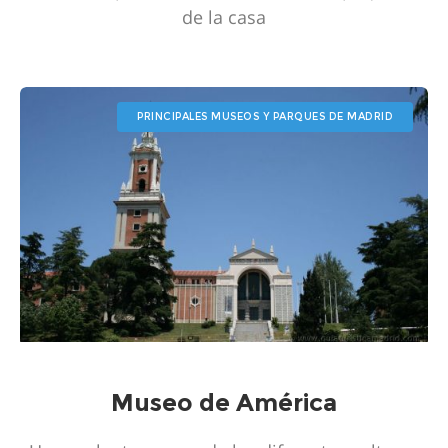
de la casa
PRINCIPALES MUSEOS Y PARQUES DE MADRID
Museo de América