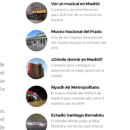
Ver un musical en Madrid
Consejos y recomendaciones
para disfrutar de un musical en
Madrid
Museo Nacional del Prado
Una de las mejores pinacotecas
del mundo situada en el Paseo del
Arte
¿Dónde dormir en Madrid?
de
Consejos para conseguir tu
alojamiento al mejor precio en la
el
ciudad
se
Riyadh Air Metropolitano
la
El nuevo estadio del Atlético de
Madrid está considerado como 5
estrellas por la UEFA
es
Estadio Santiago Bernabéu
el
El estadio donde juega el Real
de
Madrid y uno de los más míticos