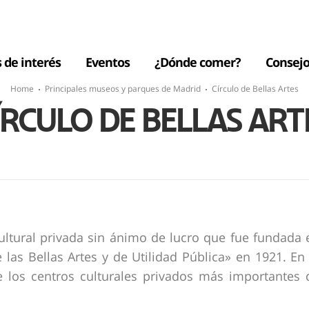
s de interés
Eventos
¿Dónde comer?
Consejo
Home
Principales museos y parques de Madrid
Círculo de Bellas Artes
ÍRCULO DE BELLAS ART
cultural privada sin ánimo de lucro que fue fundada 
las Bellas Artes y de Utilidad Pública» en 1921. En 
 los centros culturales privados más importantes 