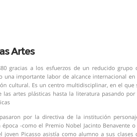
las Artes
880 gracias a los esfuerzos de un reducido grupo 
do una importante labor de alcance internacional en 
ón cultural. Es un centro multidisciplinar, en el que 
las artes plásticas hasta la literatura pasando por 
nicas
asaron por la directiva de la institución personaj
 la época -como el Premio Nobel Jacinto Benavente o 
el joven Picasso asistía como alumno a sus clases 