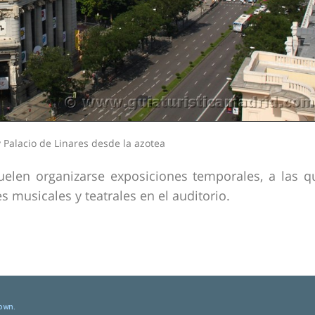
y Palacio de Linares desde la azotea
uelen organizarse exposiciones temporales, a las q
s musicales y teatrales en el auditorio.