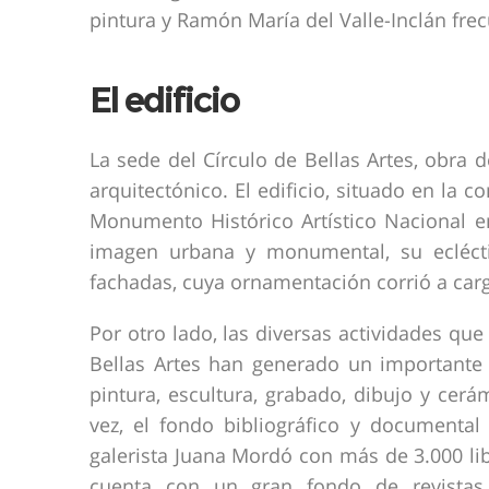
pintura y Ramón María del Valle-Inclán fre
El edificio
La sede del Círculo de Bellas Artes, obra 
arquitectónico. El edificio, situado en la c
Monumento Histórico Artístico Nacional en
imagen urbana y monumental, su eclécti
fachadas, cuya ornamentación corrió a carg
Por otro lado, las diversas actividades que
Bellas Artes han generado un importante 
pintura, escultura, grabado, dibujo y cer
vez, el fondo bibliográfico y documental 
galerista Juana Mordó con más de 3.000 li
cuenta con un gran fondo de revistas 