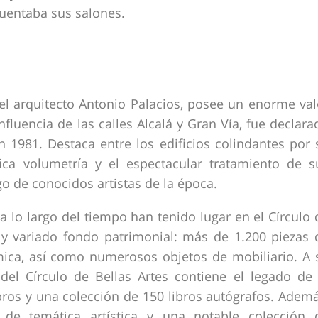
cuentaba sus salones.
del arquitecto Antonio Palacios, posee un enorme val
onfluencia de las calles Alcalá y Gran Vía, fue declara
 1981. Destaca entre los edificios colindantes por 
ca volumetría y el espectacular tratamiento de s
o de conocidos artistas de la época.
 a lo largo del tiempo han tenido lugar en el Círculo 
y variado fondo patrimonial: más de 1.200 piezas 
ámica, así como numerosos objetos de mobiliario. A 
del Círculo de Bellas Artes contiene el legado de 
bros y una colección de 150 libros autógrafos. Ademá
de temática artística y una notable colección 