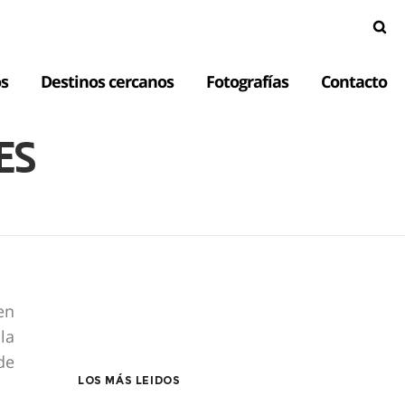
s
Destinos cercanos
Fotografías
Contacto
ES
en
la
de
LOS MÁS LEIDOS