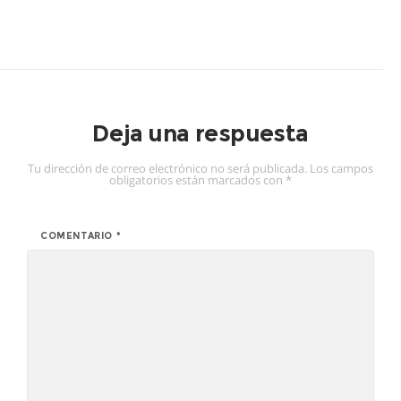
Deja una respuesta
Tu dirección de correo electrónico no será publicada.
Los campos
obligatorios están marcados con
*
COMENTARIO
*