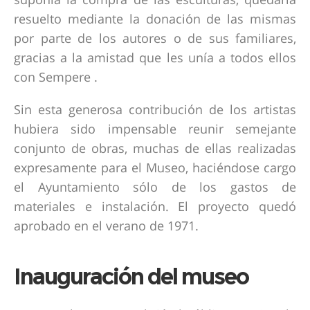
resuelto mediante la donación de las mismas
por parte de los autores o de sus familiares,
gracias a la amistad que les unía a todos ellos
con Sempere .
Sin esta generosa contribución de los artistas
hubiera sido impensable reunir semejante
conjunto de obras, muchas de ellas realizadas
expresamente para el Museo, haciéndose cargo
el Ayuntamiento sólo de los gastos de
materiales e instalación. El proyecto quedó
aprobado en el verano de 1971.
Inauguración del museo