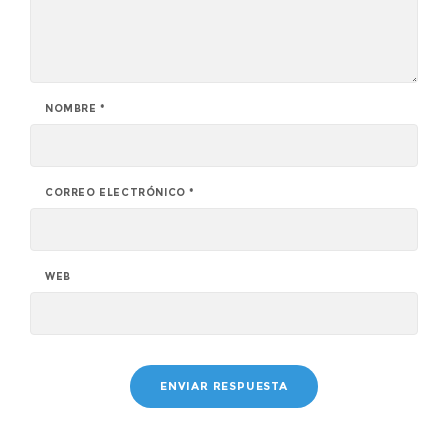
NOMBRE
*
CORREO ELECTRÓNICO
*
WEB