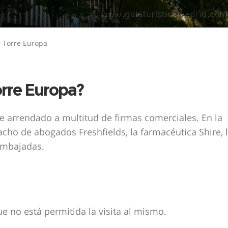
Torre Europa
orre Europa?
ene arrendado a multitud de firmas comerciales. En la
cho de abogados Freshfields, la farmacéutica Shire, 
 embajadas.
que no está permitida la visita al mismo.