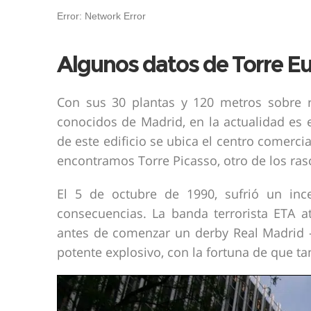
Algunos datos de Torre E
Con sus 30 plantas y 120 metros sobre r
conocidos de Madrid, en la actualidad es e
de este edificio se ubica el centro comerc
encontramos Torre Picasso, otro de los ra
El 5 de octubre de 1990, sufrió un inc
consecuencias. La banda terrorista ETA at
antes de comenzar un derby Real Madrid –
potente explosivo, con la fortuna de que t