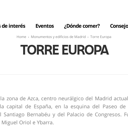
s de interés
Eventos
¿Dónde comer?
Consejo
Home
Monumentos y edificios de Madrid
Torre Europa
TORRE EUROPA
la zona de Azca, centro neurálgico del Madrid actual
a capital de España, en la esquina del Paseo de 
l Santiago Bernabéu y del Palacio de Congresos. F
 Miguel Oriol e Ybarra.