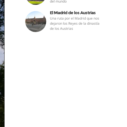
del mundo
El Madrid de los Austrias
Una ruta por el Madrid que nos
dejaron los Reyes de la dinastía
de los Austrias