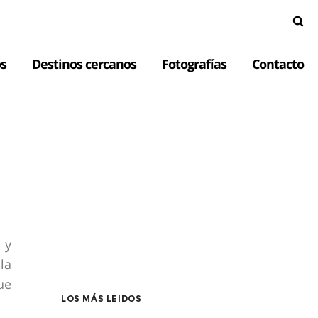
s
Destinos cercanos
Fotografías
Contacto
 y
la
ue
LOS MÁS LEIDOS