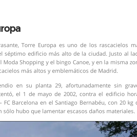
uropa
asante, Torre Europa es uno de los rascacielos m
l séptimo edificio más alto de la ciudad. Justo al la
ial Moda Shopping y el bingo Canoe, y en la misma zo
scacielos más altos y emblemáticos de Madrid.
endio en su planta 29, afortunadamente sin grav
entó, el 1 de mayo de 2002, contra el edificio hor
 FC Barcelona en el Santiago Bernabéu, con 20 kg 
an sólo hubo que lamentar escasos daños materiales.