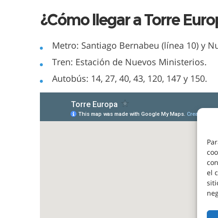
¿Cómo llegar a Torre Euro
Metro: Santiago Bernabeu (línea 10) y Nue
Tren: Estación de Nuevos Ministerios.
Autobús: 14, 27, 40, 43, 120, 147 y 150.
Par
coo
con
el 
sit
neg