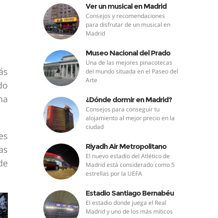
Ver un musical en Madrid
Consejos y recomendaciones
para disfrutar de un musical en
Madrid
Museo Nacional del Prado
Una de las mejores pinacotecas
ás
del mundo situada en el Paseo del
Arte
do
na
¿Dónde dormir en Madrid?
Consejos para conseguir tu
alojamiento al mejor precio en la
ciudad
es
Riyadh Air Metropolitano
as
El nuevo estadio del Atlético de
de
Madrid está considerado como 5
estrellas por la UEFA
Estadio Santiago Bernabéu
El estadio donde juega el Real
Madrid y uno de los más míticos