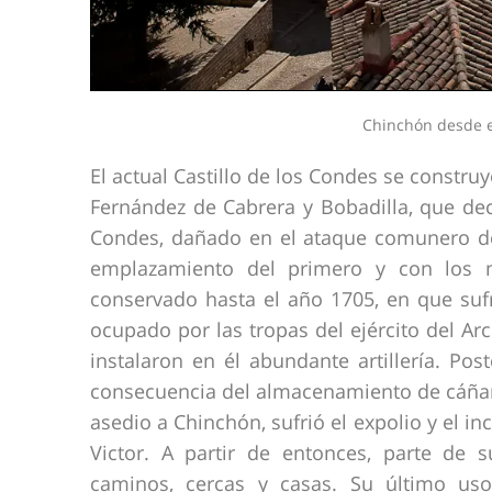
Chinchón desde el
El actual Castillo de los Condes se constru
Fernández de Cabrera y Bobadilla, que dec
Condes, dañado en el ataque comunero de 
emplazamiento del primero y con los mat
conservado hasta el año 1705, en que sufr
ocupado por las tropas del ejército del Ar
instalaron en él abundante artillería. Po
consecuencia del almacenamiento de cáñamo
asedio a Chinchón, sufrió el expolio y el i
Victor. A partir de entonces, parte de 
caminos, cercas y casas. Su último uso