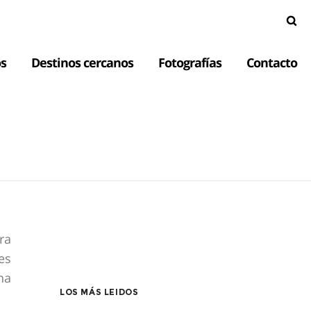
s
Destinos cercanos
Fotografías
Contacto
ra
es
na
LOS MÁS LEIDOS