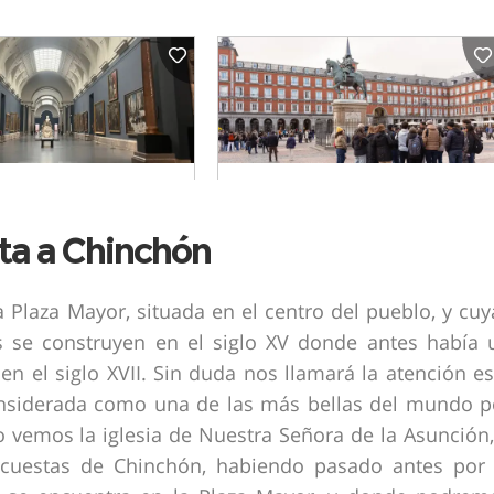
ta a Chinchón
laza Mayor, situada en el centro del pueblo, y cuy
s se construyen en el siglo XV donde antes había 
n el siglo XVII. Sin duda nos llamará la atención es
considerada como una de las más bellas del mundo p
o vemos la iglesia de Nuestra Señora de la Asunción,
cuestas de Chinchón, habiendo pasado antes por 