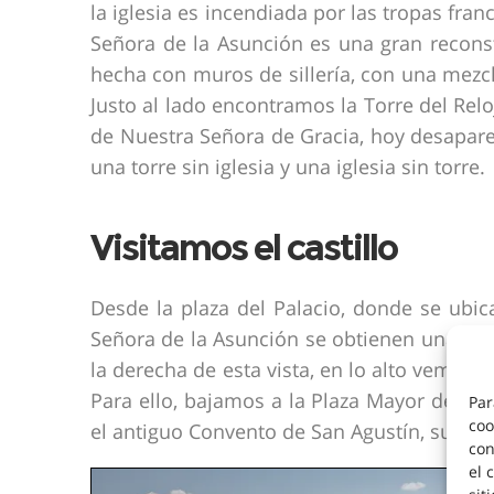
la iglesia es incendiada por las tropas fran
Señora de la Asunción es una gran reconst
hecha con muros de sillería, con una mezcla
Justo al lado encontramos la Torre del Reloj
de Nuestra Señora de Gracia, hoy desapare
una torre sin iglesia y una iglesia sin torre.
Visitamos el castillo
Desde la plaza del Palacio, donde se ubic
Señora de la Asunción se obtienen unas ex
la derecha de esta vista, en lo alto vemos n
Para ello, bajamos a la Plaza Mayor de nue
Par
coo
el antiguo Convento de San Agustín, subimos
con
el 