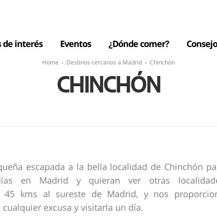
s de interés
Eventos
¿Dónde comer?
Consejo
Home
Destinos cercanos a Madrid
Chinchón
CHINCHÓN
ueña escapada a la bella localidad de Chinchón pa
ías en Madrid y quieran ver otras localidad
 45 kms al sureste de Madrid, y nos proporcio
cualquier excusa y visitarla un día.