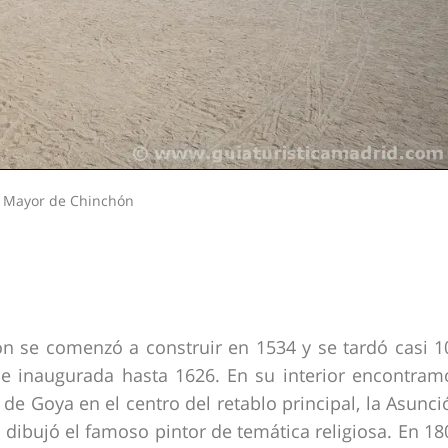
a Mayor de Chinchón
ón se comenzó a construir en 1534 y se tardó casi 1
ue inaugurada hasta 1626. En su interior encontram
de Goya en el centro del retablo principal, la Asunci
 dibujó el famoso pintor de temática religiosa. En 18