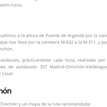
semi-ruina.
salimos a la altura de Puente de Arganda por la sali
que nos lleva por la carretera M-832 a la M-311, y pa
inchón.
tobuses, prácticamente cada hora, realizado por 
ínea de autobuses 337 Madrid-Chinchón-Valdelagu
 Casal.
chón
Chinchón y un mapa de la ruta recomendada: