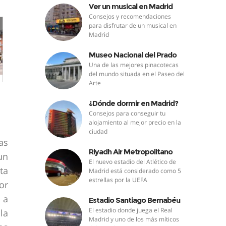
Ver un musical en Madrid
Consejos y recomendaciones
para disfrutar de un musical en
Madrid
Museo Nacional del Prado
Una de las mejores pinacotecas
del mundo situada en el Paseo del
Arte
¿Dónde dormir en Madrid?
Consejos para conseguir tu
alojamiento al mejor precio en la
ciudad
as
Riyadh Air Metropolitano
un
El nuevo estadio del Atlético de
ta
Madrid está considerado como 5
estrellas por la UEFA
or
 a
Estadio Santiago Bernabéu
El estadio donde juega el Real
la
Madrid y uno de los más míticos