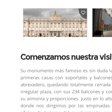
Comenzamos nuestra visi
Su monumento más famoso es sin duda la P
primeras casas con soportales y balcone
abrevadero, quedando totalmente cerrada e
irregular plaza, con sus 234 balcones y 
su armonía y proporciones. Justo en lo alt
donde nos dirigimos por las empinadas 